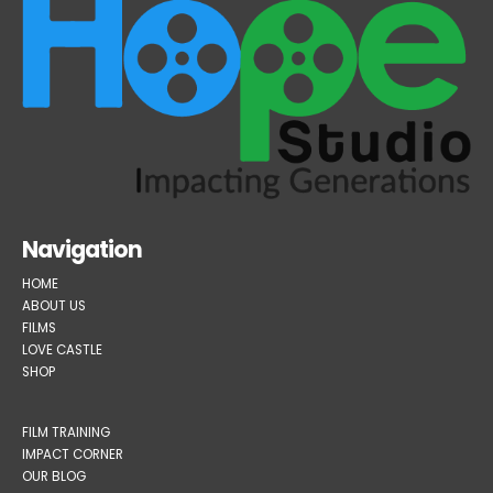
Navigation
HOME
ABOUT US
FILMS
LOVE CASTLE
SHOP
FILM TRAINING
IMPACT CORNER
OUR BLOG
CONTACT US
SUPPORT US