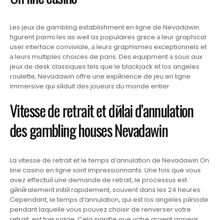
Les jeux de gambling establishment en ligne de Nevadawin
figurent parmi les as well as populaires grвce а leur graphical
user interface conviviale, а leurs graphismes exceptionnels et
а leurs multiples choices de paris. Des equipment а sous aux
jeux de desk classiques tels que le blackjack et los angeles
roulette, Nevadawin offre une expйrience de jeu en ligne
immersive qui sйduit des joueurs du monde entier.
Vitesse de retrait et dйlai d’annulation
des gambling houses Nevadawin
La vitesse de retrait et le temps d’annulation de Nevadawin On
line casino en ligne sont impressionnants. Une fois que vous
avez effectuй une demande de retrait, le processus est
gйnйralement initiй rapidement, souvent dans les 24 heures.
Cependant, le temps d’annulation, qui est los angeles pйriode
pendant laquelle vous pouvez choisir de renverser votre
retrait, est trиs judge. Cela signifie que votre argent appear