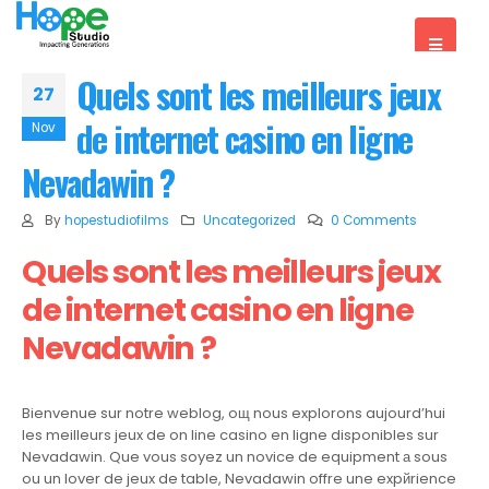
Quels sont les meilleurs jeux
27
de internet casino en ligne
Nov
Nevadawin ?
By
hopestudiofilms
Uncategorized
0 Comments
Quels sont les meilleurs jeux
de internet casino en ligne
Nevadawin ?
Bienvenue sur notre weblog, oщ nous explorons aujourd’hui
les meilleurs jeux de on line casino en ligne disponibles sur
Nevadawin. Que vous soyez un novice de equipment а sous
ou un lover de jeux de table, Nevadawin offre une expйrience