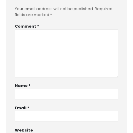
Your email address will not be published.
Required
fields are marked
*
Comment
*
Name
*
Email
*
Website