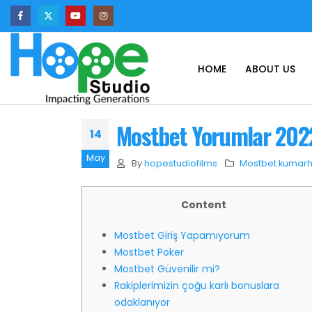
HOME
ABOUT US
Mostbet Yorumlar 2022
14
May
By
hopestudiofilms
Mostbet kumar
Content
Mostbet Giriş Yapamıyorum
Mostbet Poker
Mostbet Güvenilir mi?
Rakiplerimizin çoğu karlı bonuslara
odaklanıyor