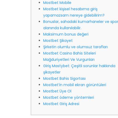
Mostbet Mobile
Mostbet kişisel hesabıma giriş
yapamazsam nereye gidebilirim?
Bonuslar, sahadaki kumarhaneler ve spo
alanında kullanılabilir.
Maksimum bonus değeri
Mostbet Şikayet
Şirketin olumlu ve olumsuz tarafları
Mostbet Casino Bahis Siteleri
Mağduriyetleri Ve Vurgunları
Giriş Mastybet: Çeşitli sorunlar hakkında
şikayetler
Mostbet Bahis Sigortası
Mostbet’in mobil ekran görüntüleri
Mostbet Üye Ol
Mostbet ödeme yöntemleri
Mostbet Giriş Adresi