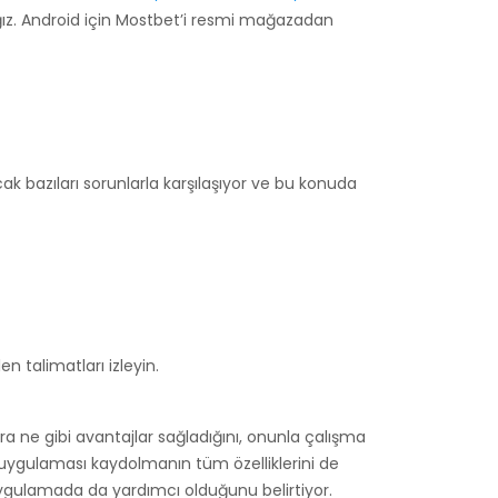
ğız. Android için Mostbet’i resmi mağazadan
ak bazıları sorunlarla karşılaşıyor ve bu konuda
n talimatları izleyin.
a ne gibi avantajlar sağladığını, onunla çalışma
 uygulaması kaydolmanın tüm özelliklerini de
uygulamada da yardımcı olduğunu belirtiyor.