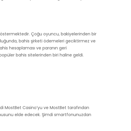
nı göstermektedir. Çoğu oyuncu, bakiyelerinden bir
luğunda, bahis şirketi ödemeleri geciktirmez ve
ir bahis hesaplaması ve paranın geri
püler bahis sitelerinden biri haline geldi.
şimdi MostBet Casino’yu ve MostBet tarafından
 bonusunu elde edecek. Şimdi smartfonunuzdan