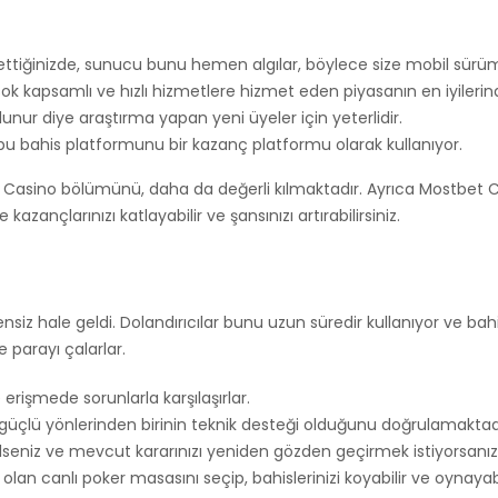
 ettiğinizde, sunucu bunu hemen algılar, böylece size mobil sürüm
 çok kapsamlı ve hızlı hizmetlere hizmet eden piyasanın en iyilerind
unur diye araştırma yapan yeni üyeler için yeterlidir.
bu bahis platformunu bir kazanç platformu olarak kullanıyor.
 Casino bölümünü, daha da değerli kılmaktadır. Ayrıca Mostbet Cas
nçlarınızı katlayabilir ve şansınızı artırabilirsiniz.
z hale geldi. Dolandırıcılar bunu uzun süredir kullanıyor ve bahis
ve parayı çalarlar.
 erişmede sorunlarla karşılaşırlar.
n güçlü yönlerinden birinin teknik desteği olduğunu doğrulamaktad
seniz ve mevcut kararınızı yeniden gözden geçirmek istiyorsanız,
n canlı poker masasını seçip, bahislerinizi koyabilir ve oynayabil