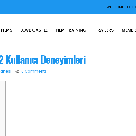
WELCOME TO HOP
FILMS
LOVE CASTLE
FILM TRAINING
TRAILERS
MEME 
 Kullanıcı Deneyimleri
hanesi
0 Comments