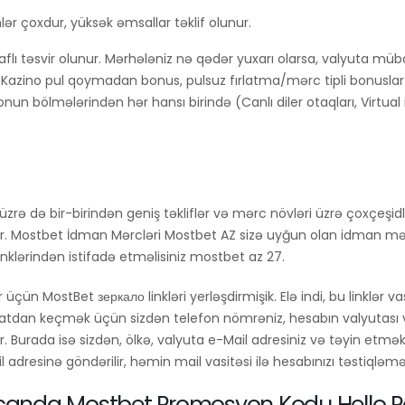
ər çoxdur, yüksək əmsallar təklif olunur.
aflı təsvir olunur. Mərhələniz nə qədər yuxarı olarsa, valyuta müb
q. Kazino pul qoymadan bonus, pulsuz fırlatma/mərc tipli bonus
n bölmələrindən hər hansı birində (Canlı diler otaqları, Virtual i
də bir-birindən geniş təkliflər və mərc növləri üzrə çoxçeşidlilik 
stbet İdman Mərcləri Mostbet AZ sizə uyğun olan idman mərclərini 
inklərindən istifadə etməlisiniz mostbet az 27.
çün MostBet зеркало linkləri yerləşdirmişik. Elə indi, bu linklər vas
yyatdan keçmək üçün sizdən telefon nömrəniz, hesabın valyutası v
. Burada isə sizdən, ölkə, valyuta e-Mail adresiniz və təyin etmək 
 adresinə göndərilir, həmin mail vasitəsi ilə hesabınızı təstiqləmə
canda Mostbet Promosyon Kodu Hello P