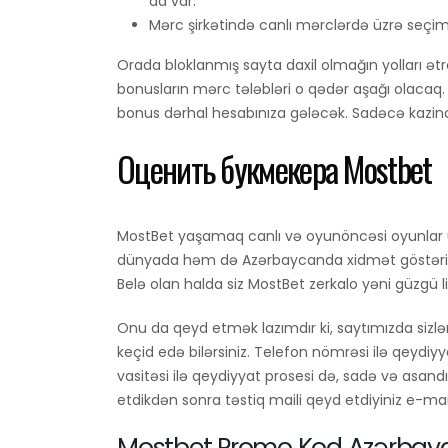
da var.
Mərc şirkətində canlı mərclərdə üzrə seçiml
Orada bloklanmış sayta daxil olmağın yolları ətr
bonusların mərc tələbləri o qədər aşağı olaca
bonus dərhal hesabınıza gələcək. Sadəcə kazinonu
Оценить букмекера Mostbet
MostBet yaşamaq canlı və oyunöncəsi oyunlar üzrə 
dünyada həm də Azərbaycanda xidmət göstərir. Mo
Belə olan halda siz MostBet zerkalo yəni güzgü l
Onu da qeyd etmək lazımdır ki, saytımızda sizlər ü
keçid edə bilərsiniz. Telefon nömrəsi ilə qeydi
vasitəsi ilə qeydiyyat prosesi də, sadə və asandır
etdikdən sonra təstiq maili qeyd etdiyiniz e-mail
Mostbet Promo Kod Azərbay