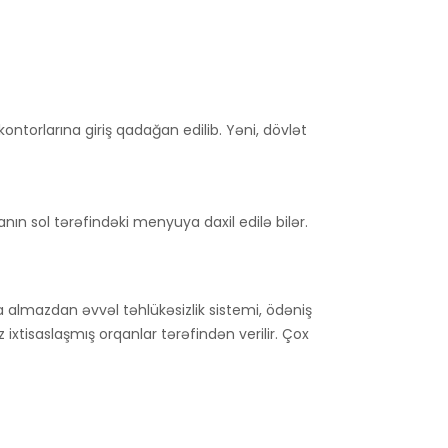
ntorlarına giriş qadağan edilib. Yəni, dövlət
nın sol tərəfindəki menyuya daxil edilə bilər.
almazdan əvvəl təhlükəsizlik sistemi, ödəniş
ixtisaslaşmış orqanlar tərəfindən verilir. Çox