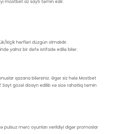
i mostbet az saytı təmin edir.
/kiçik hərfləri düzgün olmalıdır.
ə yalnız bir dəfə istifadə edilə bilər.
nuslar qazana bilərsiniz. Əgər siz hələ Mostbet
Sayt gözəl dizayn edilib və sizə rahatlıq təmin
 pulsuz mərc oyunları verildiyi digər promoslar