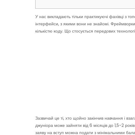
У нас викладають тільки практикуючі фахівці з то
інтерфейси, з якими вони не знайомі. Фреймвор
кількістю коду. Що стосується передових технолог
Зазвичай це ті, хто щойно закінчив навчання і вза
джуніора може зайняти від 6 місяців до 1,5-2 років
заяву на вступ можна подати з мінімальними балами