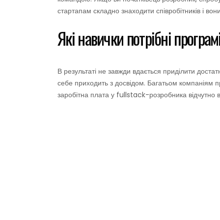
стартапам складно знаходити співробітників і вони
Які навички потрібні програмі
В результаті не завжди вдається приділити доста
себе приходить з досвідом. Багатьом компаніям пр
заробітна плата у fullstack-розробника відчутно 