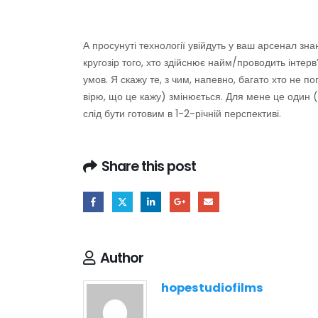
А просунуті технології увійдуть у ваш арсенал знан
кругозір того, хто здійснює найм/проводить інтер
умов. Я скажу те, з чим, напевно, багато хто не п
вірю, що це кажу) змінюється. Для мене це один (
слід бути готовим в 1-2-річній перспективі.
Share this post
Author
hopestudiofilms