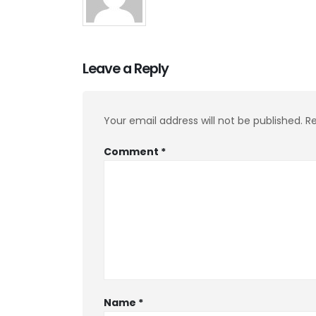
Leave a Reply
Your email address will not be published.
Re
Comment
*
Name
*