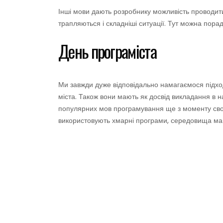
Інші мови дають розробнику можливість проводити
трапляються і складніші ситуації. Тут можна пора
День програміста
Ми завжди дуже відповідально намагаємося підход
міста. Також вони мають як досвід викладання в н
популярних мов програмування ще з моменту свог
використовують хмарні програми, середовища маш