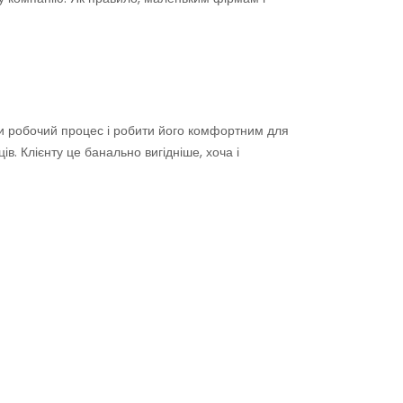
ати робочий процес і робити його комфортним для
. Клієнту це банально вигідніше, хоча і