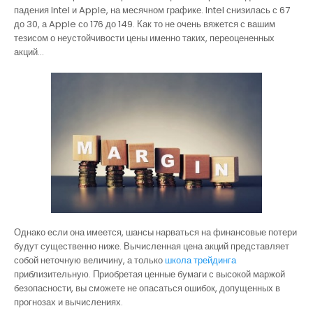
падения Intel и Apple, на месячном графике. Intel снизилась с 67
до 30, а Apple со 176 до 149. Как то не очень вяжется с вашим
тезисом о неустойчивости цены именно таких, переоцененных
акций…
Однако если она имеется, шансы нарваться на финансовые потери
будут существенно ниже. Вычисленная цена акций представляет
собой неточную величину, а только
школа трейдинга
приблизительную. Приобретая ценные бумаги с высокой маржой
безопасности, вы сможете не опасаться ошибок, допущенных в
прогнозах и вычислениях.