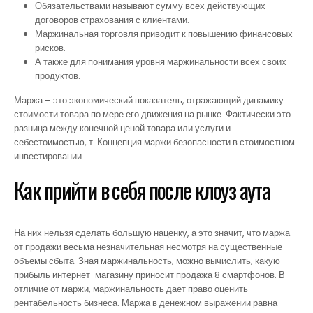
Обязательствами называют сумму всех действующих
договоров страхования с клиентами.
Маржинальная торговля приводит к повышению финансовых
рисков.
А также для понимания уровня маржинальности всех своих
продуктов.
Маржа – это экономический показатель, отражающий динамику
стоимости товара по мере его движения на рынке. Фактически это
разница между конечной ценой товара или услуги и
себестоимостью, т. Концепция маржи безопасности в стоимостном
инвестировании.
Как прийти в себя после клоуз аута
На них нельзя сделать большую наценку, а это значит, что маржа
от продажи весьма незначительная несмотря на существенные
объемы сбыта. Зная маржинальность, можно вычислить, какую
прибыль интернет-магазину приносит продажа 8 смартфонов. В
отличие от маржи, маржинальность дает право оценить
рентабельность бизнеса. Маржа в денежном выражении равна