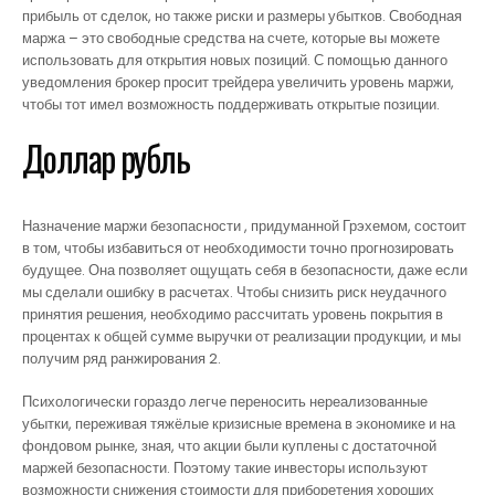
прибыль от сделок, но также риски и размеры убытков. Свободная
маржа – это свободные средства на счете, которые вы можете
использовать для открытия новых позиций. С помощью данного
уведомления брокер просит трейдера увеличить уровень маржи,
чтобы тот имел возможность поддерживать открытые позиции.
Доллар рубль
Назначение маржи безопасности , придуманной Грэхемом, состоит
в том, чтобы избавиться от необходимости точно прогнозировать
будущее. Она позволяет ощущать себя в безопасности, даже если
мы сделали ошибку в расчетах. Чтобы снизить риск неудачного
принятия решения, необходимо рассчитать уровень покрытия в
процентах к общей сумме выручки от реализации продукции, и мы
получим ряд ранжирования 2.
Психологически гораздо легче переносить нереализованные
убытки, переживая тяжёлые кризисные времена в экономике и на
фондовом рынке, зная, что акции были куплены с достаточной
маржей безопасности. Поэтому такие инвесторы используют
возможности снижения стоимости для приборетения хороших