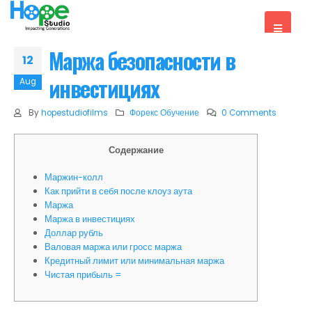
Маржа безопасности в
12
инвестициях
Aug
By
hopestudiofilms
Форекс Обучение
0 Comments
Содержание
Маржин-колл
Как прийти в себя после клоуз аута
Маржа
Маржа в инвестициях
Доллар рубль
Валовая маржа или гросс маржа
Кредитный лимит или минимальная маржа
Чистая прибыль =