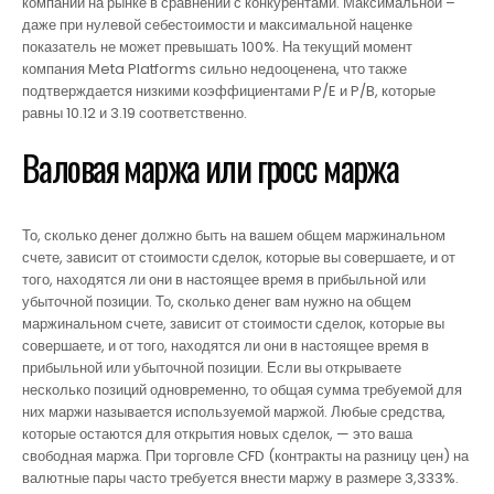
компании на рынке в сравнении с конкурентами. Максимальной –
даже при нулевой себестоимости и максимальной наценке
показатель не может превышать 100%. На текущий момент
компания Meta Platforms сильно недооценена, что также
подтверждается низкими коэффициентами P/E и P/B, которые
равны 10.12 и 3.19 соответственно.
Валовая маржа или гросс маржа
То, сколько денег должно быть на вашем общем маржинальном
счете, зависит от стоимости сделок, которые вы совершаете, и от
того, находятся ли они в настоящее время в прибыльной или
убыточной позиции. То, сколько денег вам нужно на общем
маржинальном счете, зависит от стоимости сделок, которые вы
совершаете, и от того, находятся ли они в настоящее время в
прибыльной или убыточной позиции. Если вы открываете
несколько позиций одновременно, то общая сумма требуемой для
них маржи называется используемой маржой. Любые средства,
которые остаются для открытия новых сделок, — это ваша
свободная маржа. При торговле CFD (контракты на разницу цен) на
валютные пары часто требуется внести маржу в размере 3,333%.