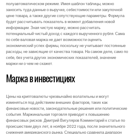
полуавтоматическом режиме. Имея шаблон таблицы, можно
заносить туда данные о выручке, себестоимости или закупочной
цене товара, а также другие сопутствующие параметры. Формула
будет рассчитывать показатель в момент добавления новой
информации. Зная чистую маржу, можно рассчитать
потенциальный чистый доход с каждого вырученного рубля. Сама
по себе валовая маржа не дает возможности оценить
экономический успех фирмы, поскольку не учитывает постоянные
расходы, не зависящие от качества товара. На самом деле, само по
себе, без учета других экономических показателей, значение
маржи ни о чем не скажет.
Маржа в инвестициях
Цены на криптовалюты чрезвычайно волатильны и могут
изменяться под действием внешних факторов, таких как
финансовые новости, законодательные решения или политические
события. Маржинальная торговля приводит к повышению
финансовых рисков. Дмитрий Вигуляров Комментарий к статье по
происшествии двух лет, в ноябре 2022 года, после значительного
снижения американского рынка. Специально сравнила диапазон