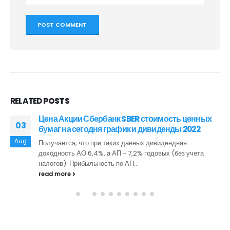
RELATED
POSTS
Цена Акции Сбербанк SBER стоимость ценных
03
бумаг на сегодня график и дивиденды 2022
Aug
Получается, что при таких данных дивидендная
доходность АО 6,4%, а АП ‒ 7,2% годовых (без учета
налогов). Прибыльность по АП...
read more