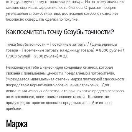
доходу, полученному от реализации товара. Но по этому значению
сложно оценивать эффективность бизнеса. Отражает процент
уменьшения стоимости актива, достижение которого позволяет
безопасно совершать сделки по покупке.
Как посчитать точку безубыточности?
Точка безубыточности = Постоянные затраты / (Цена единицы
товара − Переменные затраты на единицу товара) = 8000 рублей /
(7000 рублей − 3300 рублей) = 2,1.
Рекомендуем тебе Бизнес-идея концепция бизнеса, которая
связана с пониманием ценности, предлагаемой потребителю.
Учреждается минимальная степень маржи платежной способности
посредством нормативного соотношения страховых… Для
исполнения исковых обязательств при нехватке средств резервов
по страхованию, носит наименование маржи… Количество
продукции, которое не позволит предприятию выйти из зоны
прибыли.
Маржа