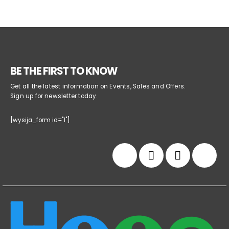
BE THE FIRST TO KNOW
Get all the latest information on Events, Sales and Offers.
Sign up for newsletter today.
[wysija_form id="1"]