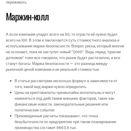
переживать.
Маржин-колл
А если компания упадет всего на 50, то отрасти ей нужно будет
всего на 100. В этом и заключается суть стоимостного анализа и
использования маржи безопасности. Вопрос риска, который многие
не осознают, пока не наступит новый “2000”. Ведь перед “крахом
доткомов” тоже все говорили, что рынок будет расти вечно, и все
станут богаты. Маржа безопасности — это разница между
рыночной ценой компании и ее реальной стоимостью.
В статье рассмотрим несколько формул в зависимости от
того, какой вид маржи нужно определить.
Цены на криптовалюты чрезвычайно волатильны и могут
изменяться под действием внешних факторов, таких как
финансовые новости, законодательные решения или
политические события.
Произведенные расчеты показывают, что точка
безубыточности по предприятию при таком планировании
производства составит 9663,9 тыс.