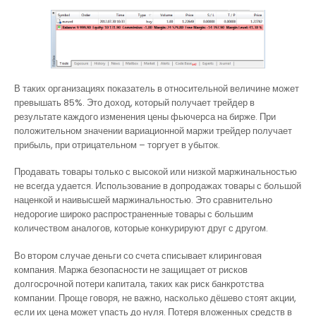
В таких организациях показатель в относительной величине может
превышать 85%. Это доход, который получает трейдер в
результате каждого изменения цены фьючерса на бирже. При
положительном значении вариационной маржи трейдер получает
прибыль, при отрицательном – торгует в убыток.
Продавать товары только с высокой или низкой маржинальностью
не всегда удается. Использование в допродажах товары с большой
наценкой и наивысшей маржинальностью. Это сравнительно
недорогие широко распространенные товары с большим
количеством аналогов, которые конкурируют друг с другом.
Во втором случае деньги со счета списывает клиринговая
компания. Маржа безопасности не защищает от рисков
долгосрочной потери капитала, таких как риск банкротства
компании. Проще говоря, не важно, насколько дёшево стоят акции,
если их цена может упасть до нуля. Потеря вложенных средств в