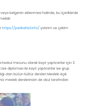
lgi veya belgenin eklenmesi halinde, bu İçeriklerde
melidir.
ir
https://paribahis1.info/
yatırım ve çekim
rtaokul mezunu olarak kayıt yaptıranlar için 3.
se diploması ile kayıt yaptıranlar ise grup
ı olan bütün kültür dersleri Mesleki Açık
eniz meslek derslerinizin de okul tarafından