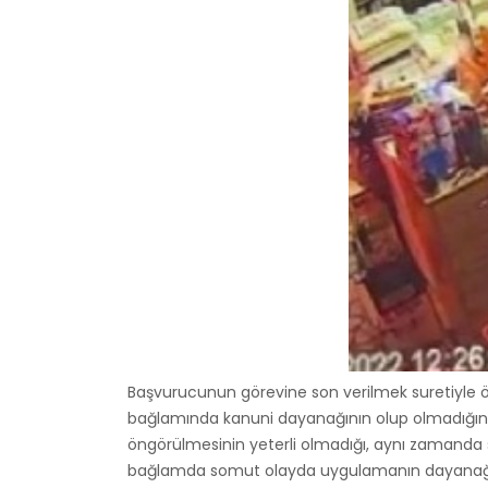
Başvurucunun görevine son verilmek suretiyle 
bağlamında kanuni dayanağının olup olmadığının 
öngörülmesinin yeterli olmadığı, aynı zamanda sını
bağlamda somut olayda uygulamanın dayanağı ola