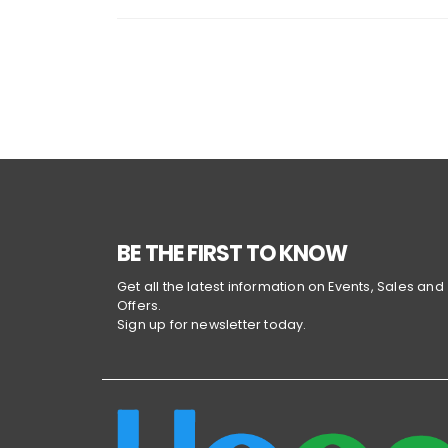
BE THE FIRST TO KNOW
Get all the latest information on Events, Sales and
Offers.
Sign up for newsletter today.