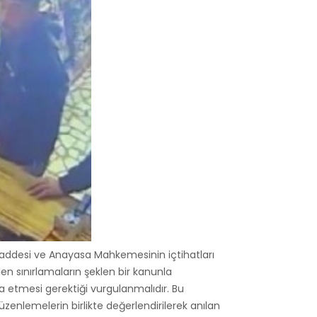
Maddesi ve Anayasa Mahkemesinin içtihatları
n sınırlamaların şeklen bir kanunla
tiva etmesi gerektiği vurgulanmalıdır. Bu
nlemelerin birlikte değerlendirilerek anılan