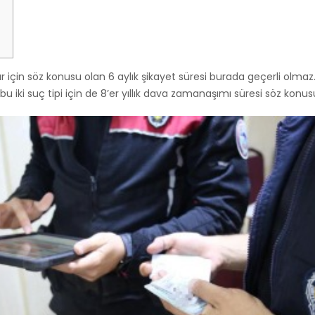
ar için söz konusu olan 6 aylık şikayet süresi burada geçerli olma
 bu iki suç tipi için de 8’er yıllık dava zamanaşımı süresi söz konus