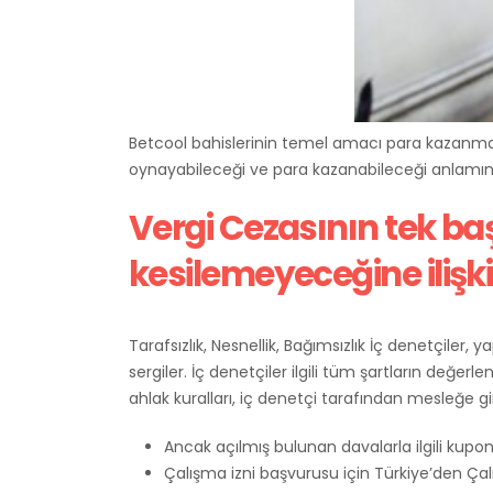
Betcool bahislerinin temel amacı para kazanmak
oynayabileceği ve para kazanabileceği anlamına gel
Vergi Cezasının tek ba
kesilemeyeceğine ilişk
Tarafsızlık, Nesnellik, Bağımsızlık İç denetçiler, 
sergiler. İç denetçiler ilgili tüm şartların değe
ahlak kuralları, iç denetçi tarafından mesleğe g
Ancak açılmış bulunan davalarla ilgili kupo
Çalışma izni başvurusu için Türkiye’den Çalı