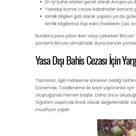
En iyi bahis siteleri genel olarak Avrupa ya 
Yasadışı kumar cezası kabahatler kanuna g
Kimlik bilgileri gizli olarak yapılan ya da g
kimlik bilgilerinizi ifşa edici ifadelerin (ad
Buralara para yatırır iken veya çekerken Bitcoi
yöntemi Bitcoin olmaktadır. Buna benzer yönteml
Yasa Dışı Bahis Cezası İçin Y
Tazminat, ilgili mahkeme kararının tebliğ tarihi
Dönemde, Tasdikname ile kayıt yaptıranlar için 
oluştuğunda hemen başlar. Daha önce okuduğunuz 
Öğretim Lisesi’nde kredi olarak değerlendirilir. 
muafiyeti yapılır.