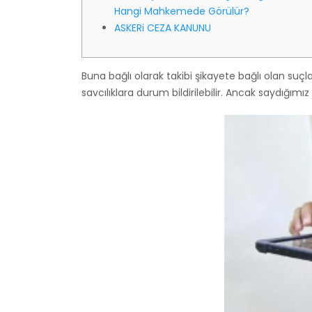
Hangi Mahkemede Görülür?
ASKERi CEZA KANUNU
Buna bağlı olarak takibi şikayete bağlı olan suçl
savcılıklara durum bildirilebilir. Ancak saydığımız