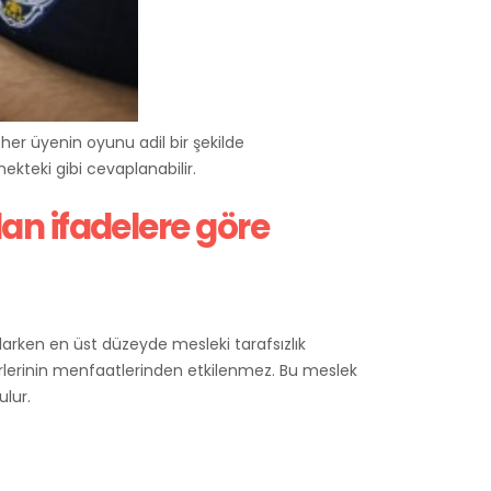
er üyenin oyunu adil bir şekilde
nekteki gibi cevaplanabilir.
an ifadelere göre
porlarken en üst düzeyde mesleki tarafsızlık
iğerlerinin menfaatlerinden etkilenmez. Bu meslek
ulur.