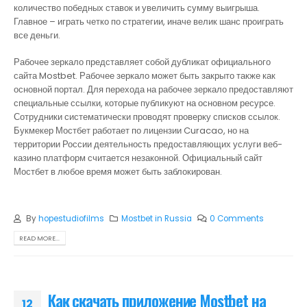
количество победных ставок и увеличить сумму выигрыша.
Главное – играть четко по стратегии, иначе велик шанс проиграть
все деньги.
Рабочее зеркало представляет собой дубликат официального
сайта Mostbet. Рабочее зеркало может быть закрыто также как
основной портал. Для перехода на рабочее зеркало предоставляют
специальные ссылки, которые публикуют на основном ресурсе.
Сотрудники систематически проводят проверку списков ссылок.
Букмекер Мостбет работает по лицензии Curacao, но на
территории России деятельность предоставляющих услуги веб-
казино платформ считается незаконной. Официальный сайт
Мостбет в любое время может быть заблокирован.
By
hopestudiofilms
Mostbet in Russia
0 Comments
READ MORE...
Как скачать приложение Mostbet на
12