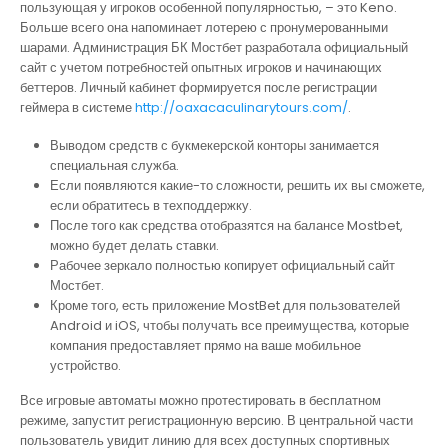
пользующая у игроков особенной популярностью, – это Keno.
Больше всего она напоминает лотерею с пронумерованными
шарами. Администрация БК Мостбет разработала официальный
сайт с учетом потребностей опытных игроков и начинающих
беттеров. Личный кабинет формируется после регистрации
геймера в системе
http://oaxacaculinarytours.com/
.
Выводом средств с букмекерской конторы занимается
специальная служба.
Если появляются какие-то сложности, решить их вы сможете,
если обратитесь в техподдержку.
После того как средства отобразятся на балансе Mostbet,
можно будет делать ставки.
Рабочее зеркало полностью копирует официальный сайт
Мостбет.
Кроме того, есть приложение MostBet для пользователей
Android и iOS, чтобы получать все преимущества, которые
компания предоставляет прямо на ваше мобильное
устройство.
Все игровые автоматы можно протестировать в бесплатном
режиме, запустит регистрационную версию. В центральной части
пользователь увидит линию для всех доступных спортивных