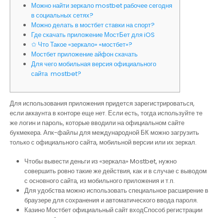
Можно найти зеркало mostbet рабочее сегодня
в социальных сетях?
Можно делать в мостбет ставки на спорт?
Где скачать приложение МостБет для iOS
✩ Что Такое «зеркало» «мостбет»?
Мостбет приложение айфон скачать
Для чего мобильная версия официального
сайта mostbet?
Для использования приложения придется зарегистрироваться,
если аккаунта в конторе еще нет. Если есть, тогда используйте те
же логин и пароль, которые вводили на официальном сайте
букмекера. Апк-файлы для международной БК можно загрузить
только с официального сайта, мобильной версии или их зеркал.
Чтобы вывести деньги из «зеркала» Mostbet, нужно
совершить ровно такие же действия, как и в случае с выводом
с основного сайта, из мобильного приложения и т.п.
Для удобства можно использовать специальное расширение в
браузере для сохранения и автоматического ввода пароля.
Казино Мостбет официальный сайт входСпособ регистрации