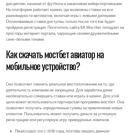
дисциплин, начиная от футбола и заканчивая киберспортивными.
На платформе работает казино, где возможны ставки на все
разновидности автоматов, включая игры с живыми дилерами.
Оплачиваемые ставки доступны только после того как будет
пройдена регистрация. Посетитель сайта БК Мостбет попадает на
просторы интернет портала, чарующие своими дружелюбными
сине-белыми тонами.
Как скачать мостбет авиатор на
мобильное устройство?
Оно позволяет сменить реальное местоположение на то, где
деятельность компании не запрещена. Для заработка денег
необязательно совершать ставки или играть в казино. Для этой
цели может использоваться партнерская программа мостбет. Она
позволяет получать определенные суммы за привлечение новых
клиентов. Пользователь может получить деньги за успешную
регистрацию или регулярную игру приведенных новичков.
Происходит это с 2016 года, поэтому решать данную