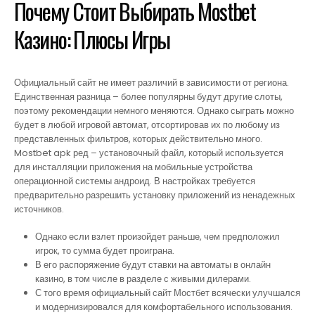
Почему Стоит Выбирать Mostbet
Казино: Плюсы Игры
Официальный сайт не имеет различий в зависимости от региона.
Единственная разница – более популярны будут другие слоты,
поэтому рекомендации немного меняются. Однако сыграть можно
будет в любой игровой автомат, отсортировав их по любому из
представленных фильтров, которых действительно много.
Mostbet apk ред – установочный файл, который используется
для инсталляции приложения на мобильные устройства
операционной системы андроид. В настройках требуется
предварительно разрешить установку приложений из ненадежных
источников.
Однако если взлет произойдет раньше, чем предположил
игрок, то сумма будет проиграна.
В его распоряжение будут ставки на автоматы в онлайн
казино, в том числе в разделе с живыми дилерами.
С того время официальный сайт Мостбет всячески улучшался
и модернизировался для комфортабельного использования.