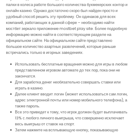
палки в колеса работе большого количества букмекерских контор и
онлайн казино. Однако достаточно скоро был найден просто и
удобный способ решить эту проблему. Он одинаков для всех
компаний, работающих в данной сфере – необходимо найти
мостбет зеркало приложение mostbet play site. Более подробную
информацию можно найти в соответствующем разделе на
официальном сайте. На официальном сайте представлено
большое количество азартных развлечений, которые раньше
встречались только в игорных заведениях.
Использовать бесплатные вращения можно для игры в любом
представленном игровом автомате до тех пор, пока они не
закончатся.
Для заработка денег необязательно совершать ставки или
играть в казино.
Далее клиент вводит логин (может использоваться сам логин,
адрес электронной почты или номер мобильного телефона), а
также пароль.
Все это приведет к тому, что игрок должен будет выплачивать
13% с любого личного выигрыша, что совершенно исключает
весь выигрыш от ставок на спорт.
Затем нажмите на всплывающую кнопку, показывающую