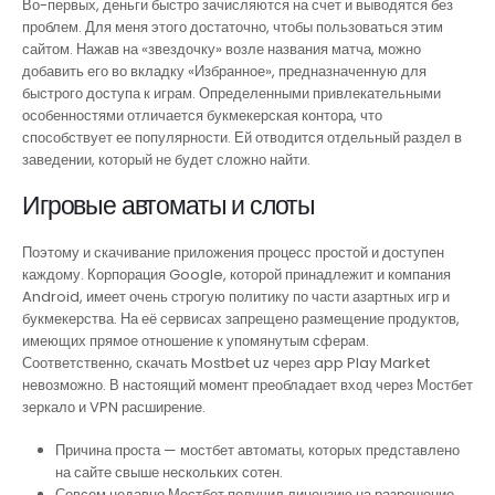
Во-первых, деньги быстро зачисляются на счет и выводятся без
проблем. Для меня этого достаточно, чтобы пользоваться этим
сайтом. Нажав на «звездочку» возле названия матча, можно
добавить его во вкладку «Избранное», предназначенную для
быстрого доступа к играм. Определенными привлекательными
особенностями отличается букмекерская контора, что
способствует ее популярности. Ей отводится отдельный раздел в
заведении, который не будет сложно найти.
Игровые автоматы и слоты
Поэтому и скачивание приложения процесс простой и доступен
каждому. Корпорация Google, которой принадлежит и компания
Android, имеет очень строгую политику по части азартных игр и
букмекерства. На её сервисах запрещено размещение продуктов,
имеющих прямое отношение к упомянутым сферам.
Соответственно, скачать Mostbet uz через app Play Market
невозможно. В настоящий момент преобладает вход через Мостбет
зеркало и VPN расширение.
Причина проста — мостбет автоматы, которых представлено
на сайте свыше нескольких сотен.
Совсем недавно Мостбет получил лицензию на разрешение