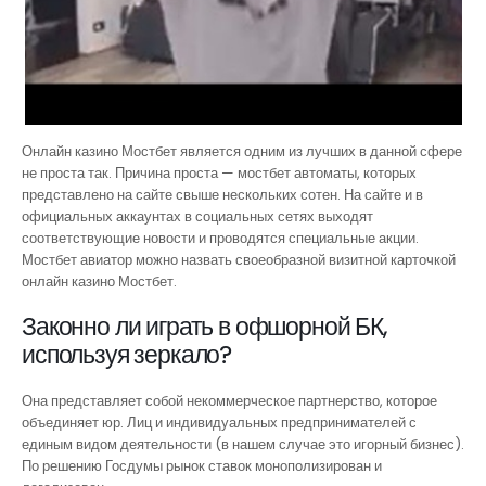
Онлайн казино Мостбет является одним из лучших в данной сфере
не проста так. Причина проста — мостбет автоматы, которых
представлено на сайте свыше нескольких сотен. На сайте и в
официальных аккаунтах в социальных сетях выходят
соответствующие новости и проводятся специальные акции.
Мостбет авиатор можно назвать своеобразной визитной карточкой
онлайн казино Мостбет.
Законно ли играть в офшорной БК,
используя зеркало?
Она представляет собой некоммерческое партнерство, которое
объединяет юр. Лиц и индивидуальных предпринимателей с
единым видом деятельности (в нашем случае это игорный бизнес).
По решению Госдумы рынок ставок монополизирован и