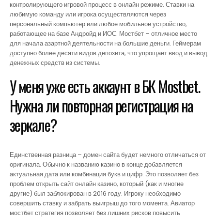
контролирующего игровой процесс в онлайн режиме. Ставки на
любимую команду или игрока осуществляются через
персональный компьютер или любое мобильное устройство,
работающее на базе Андройд и ИОС. Мостбет – отличное место
для начала азартной деятельности на большие деньги. Геймерам
доступно более десяти видов депозита, что упрощает ввод и вывод
денежных средств из системы.
У меня уже есть аккаунт в БК Mostbet.
Нужна ли повторная регистрация на
зеркале?
Единственная разница – домен сайта будет немного отличаться от
оригинала. Обычно к названию казино в конце добавляется
актуальная дата или комбинация букв и цифр. Это позволяет без
проблем открыть сайт онлайн казино, который (как и многие
другие) был заблокирован в 2016 году. Игроку необходимо
совершить ставку и забрать выигрыш до того момента. Авиатор
мостбет стратегия позволяет без лишних рисков повысить