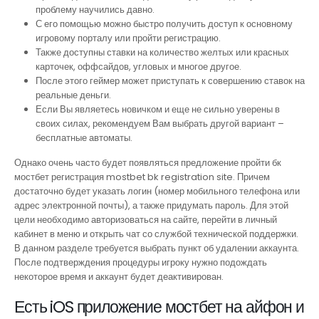
проблему научились давно.
С его помощью можно быстро получить доступ к основному
игровому порталу или пройти регистрацию.
Также доступны ставки на количество желтых или красных
карточек, оффсайдов, угловых и многое другое.
После этого геймер может приступать к совершению ставок на
реальные деньги.
Если Вы являетесь новичком и еще не сильно уверены в
своих силах, рекомендуем Вам выбрать другой вариант –
бесплатные автоматы.
Однако очень часто будет появляться предложение пройти бк
мостбет регистрация mostbet bk registration site. Причем
достаточно будет указать логин (номер мобильного телефона или
адрес электронной почты), а также придумать пароль. Для этой
цели необходимо авторизоваться на сайте, перейти в личный
кабинет в меню и открыть чат со службой технической поддержки.
В данном разделе требуется выбрать пункт об удалении аккаунта.
После подтверждения процедуры игроку нужно подождать
некоторое время и аккаунт будет деактивирован.
Есть iOS приложение мостбет на айфон и