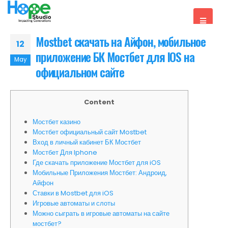
Mostbet скачать на Айфон, мобильное
12
приложение БК Мостбет для IOS на
May
официальном сайте
Content
Мостбет казино
Мостбет официальный сайт Mostbet
Вход в личный кабинет БК Мостбет
Мостбет Для Iphone
Где скачать приложение Мостбет для iOS
Мобильные Приложения Мостбет: Андроид,
Айфон
Ставки в Mostbet для iOS
Игровые автоматы и слоты
Можно сыграть в игровые автоматы на сайте
мостбет?