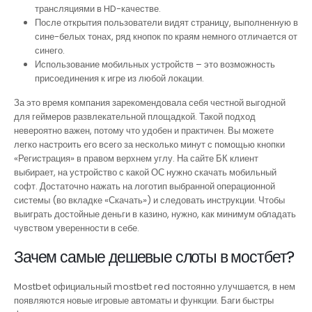
трансляциями в HD-качестве.
После открытия пользователи видят страницу, выполненную в
сине-белых тонах, ряд кнопок по краям немного отличается от
синего.
Использование мобильных устройств – это возможность
присоединения к игре из любой локации.
За это время компания зарекомендовала себя честной выгодной
для геймеров развлекательной площадкой. Такой подход
невероятно важен, потому что удобен и практичен. Вы можете
легко настроить его всего за несколько минут с помощью кнопки
«Регистрация» в правом верхнем углу. На сайте БК клиент
выбирает, на устройство с какой ОС нужно скачать мобильный
софт. Достаточно нажать на логотип выбранной операционной
системы (во вкладке «Скачать») и следовать инструкции. Чтобы
выиграть достойные деньги в казино, нужно, как минимум обладать
чувством уверенности в себе.
Зачем самые дешевые слоты в мостбет?
Mostbet официальный mostbet red постоянно улучшается, в нем
появляются новые игровые автоматы и функции. Баги быстры