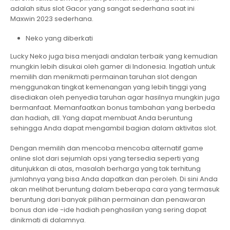
adalah situs slot Gacor yang sangat sederhana saat ini
Maxwin 2023 sederhana.
Neko yang diberkati
Lucky Neko juga bisa menjadi andalan terbaik yang kemudian
mungkin lebih disukai oleh gamer di Indonesia. Ingatlah untuk
memilih dan menikmati permainan taruhan slot dengan
menggunakan tingkat kemenangan yang lebih tinggi yang
disediakan oleh penyedia taruhan agar hasilnya mungkin juga
bermanfaat. Memanfaatkan bonus tambahan yang berbeda
dan hadiah, dll. Yang dapat membuat Anda beruntung
sehingga Anda dapat mengambil bagian dalam aktivitas slot.
Dengan memilih dan mencoba mencoba alternatif game
online slot dari sejumlah opsi yang tersedia seperti yang
ditunjukkan di atas, masalah berharga yang tak terhitung
jumlahnya yang bisa Anda dapatkan dan peroleh. Di sini Anda
akan melihat beruntung dalam beberapa cara yang termasuk
beruntung dari banyak pilihan permainan dan penawaran
bonus dan ide -ide hadiah penghasilan yang sering dapat
dinikmati di dalamnya.