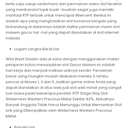
tentu saja cukup sederhana dari permainan video slot terakhir
yang mentranslot topik buah -buahan segar juga memiliki
manfaat RTP terbaik untuk mencapai 96ercent. Berikut ini
adalah apa yang menghasilkan slot bonanza bergula yang
terkandung di dalamnya adalah daftar permainan mesin slot
maxwin gacor hal -hal yang dapat diandalkan di slot internet
individu.
Logam Langka Barat Liar
Wild West Golden ada di sana dengan menggunakan materi
pelajaran koboi menunjukkan slot Gacor Maxwin ini adalah
hari kerja dan menjadi indikasi uniknya sendiri. Perolehan
besar yang mungkin mudah dilakukan melalui 3 rambu
pencar di Moves 1, 3 dan 5 Jadikan game online Anda yang
dapat diandalkan di situs web judi slot web minat yang sangat
luar biasa pada beberapa pecinta. RTP Stage Stay Slot
Wilderness Western Precious Metal Sekitar 92%, Akibatnya
Banyak Anggota Tidak Harus Menunggu Untuk Memainkan Slot
Link yang Ditempatkan oleh Wilderness Western Precious
Metal.
Bandito liar