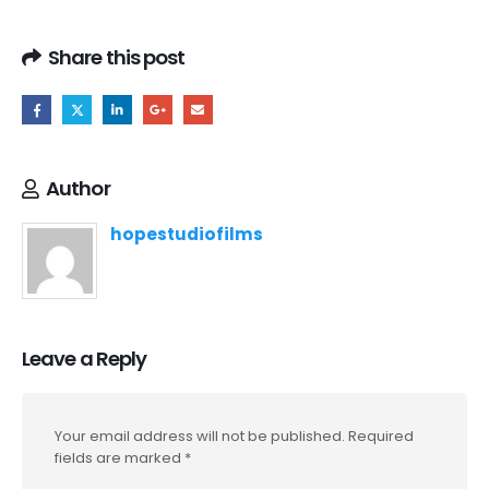
Share this post
Author
hopestudiofilms
Leave a Reply
Your email address will not be published.
Required
fields are marked
*