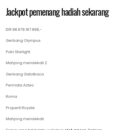
Jackpot pemenang hadiah sekarang
IDR 88.879.187.898,-
Gerbang Olympus
Putri Starlight
Mahjong mendekati 2
Gerbang Gatotkaca
Permata Aztec
Roma
Properti Royale
Mahjong mendekati