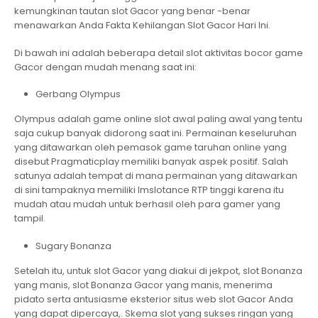
kemungkinan tautan slot Gacor yang benar -benar
menawarkan Anda Fakta Kehilangan Slot Gacor Hari Ini.
Di bawah ini adalah beberapa detail slot aktivitas bocor game
Gacor dengan mudah menang saat ini:
Gerbang Olympus
Olympus adalah game online slot awal paling awal yang tentu
saja cukup banyak didorong saat ini. Permainan keseluruhan
yang ditawarkan oleh pemasok game taruhan online yang
disebut Pragmaticplay memiliki banyak aspek positif. Salah
satunya adalah tempat di mana permainan yang ditawarkan
di sini tampaknya memiliki Imslotance RTP tinggi karena itu
mudah atau mudah untuk berhasil oleh para gamer yang
tampil.
Sugary Bonanza
Setelah itu, untuk slot Gacor yang diakui di jekpot, slot Bonanza
yang manis, slot Bonanza Gacor yang manis, menerima
pidato serta antusiasme eksterior situs web slot Gacor Anda
yang dapat dipercaya,. Skema slot yang sukses ringan yang