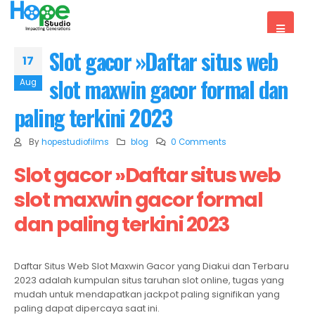
Slot gacor »Daftar situs web
17
slot maxwin gacor formal dan
Aug
paling terkini 2023
By
hopestudiofilms
blog
0 Comments
Slot gacor »Daftar situs web
slot maxwin gacor formal
dan paling terkini 2023
Daftar Situs Web Slot Maxwin Gacor yang Diakui dan Terbaru
2023 adalah kumpulan situs taruhan slot online, tugas yang
mudah untuk mendapatkan jackpot paling signifikan yang
paling dapat dipercaya saat ini.