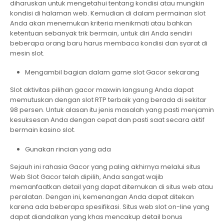
diharuskan untuk mengetahui tentang kondisi atau mungkin
kondisi di halaman web. Kemudian di dalam permainan slot
Anda akan menemukan kriteria menikmati atau bahkan
ketentuan sebanyak trik bermain, untuk diri Anda sendiri
beberapa orang baru harus membaca kondisi dan syarat di
mesin slot.
Mengambil bagian dalam game slot Gacor sekarang
Slot aktivitas pilihan gacor maxwin langsung Anda dapat
memutuskan dengan slot RTP terbaik yang berada di sekitar
98 persen. Untuk alasan itu jenis masalah yang pasti menjamin
kesuksesan Anda dengan cepat dan pasti saat secara aktif
bermain kasino slot.
Gunakan rincian yang ada
Sejauh ini rahasia Gacor yang paling akhirnya melalui situs
Web Slot Gacor telah dipilih, Anda sangat wajib
memanfaatkan detail yang dapat ditemukan di situs web atau
peralatan. Dengan ini, kemenangan Anda dapat ditekan
karena ada beberapa spesifikasi. Situs web slot on-line yang
dapat diandalkan yang khas mencakup detail bonus