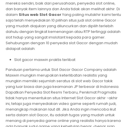
mereka sendiri, baik dari perusahaan, penyedia slot online,
dan banyak item lainnya dan Anda tidak akan melihat akhir. Di
dalam
Situs web Slot Gacor
Yang paling mutakhir kami tentu
saja telah menyediakan 10 pilihan situs judi slot online Gacor
yang mudah diajukan yang diluncurkan dan dipilih terlebih
dahulu dengan tingkat kemenangan atau RTP tertinggi adalah
slot hidup yang sangat imslotant kepada para gamer.
Sehubungan dengan 10 penyedia slot Gacor dengan mudah
didapat adalah:
Slot gacor maxwin praktis terlibat
Panduan pertama untuk Slot Gacor Gacor Company adalah
Maxwin mungkin merupakan keterlibatan realistis yang
mungkin memiliki sejumlah seratus di slot web Gacor takik
yang luar biasa dan juga keamanan JP terbesar di Indonesia.
Dapatkan Penyedia Slot Resmi Terbaru, Penikmat Pragmatis
tidak hanya menentukan situs Internet Slot Gacor akhir -akhir
ini, tetapi juga menyediakan video game seperti rumah judi,
menangkap makanan laut dll. Jika Anda ingin mencoba ikut
serta dalam slot Gacor, itu adalah tugas yang mudah untuk
menang di penyedia game online yang realistis hanya karena
ada banyak judul game yang kebetulan benar -benar siap