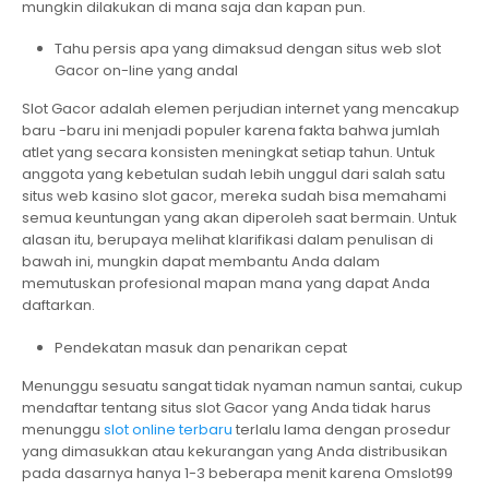
mungkin dilakukan di mana saja dan kapan pun.
Tahu persis apa yang dimaksud dengan situs web slot
Gacor on-line yang andal
Slot Gacor adalah elemen perjudian internet yang mencakup
baru -baru ini menjadi populer karena fakta bahwa jumlah
atlet yang secara konsisten meningkat setiap tahun. Untuk
anggota yang kebetulan sudah lebih unggul dari salah satu
situs web kasino slot gacor, mereka sudah bisa memahami
semua keuntungan yang akan diperoleh saat bermain. Untuk
alasan itu, berupaya melihat klarifikasi dalam penulisan di
bawah ini, mungkin dapat membantu Anda dalam
memutuskan profesional mapan mana yang dapat Anda
daftarkan.
Pendekatan masuk dan penarikan cepat
Menunggu sesuatu sangat tidak nyaman namun santai, cukup
mendaftar tentang situs slot Gacor yang Anda tidak harus
menunggu
slot online terbaru
terlalu lama dengan prosedur
yang dimasukkan atau kekurangan yang Anda distribusikan
pada dasarnya hanya 1-3 beberapa menit karena Omslot99