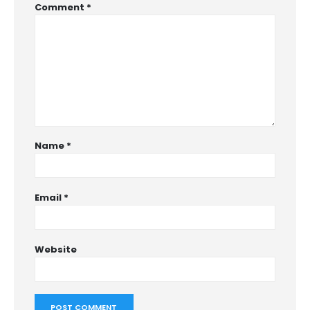
Comment
*
Name
*
Email
*
Website