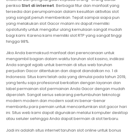
periksa
Slot di internet
. Berbagai fitur dan manfaat yang
tersedia dari perumpamaan dalam kesulitan aktivitas slot
yang sangat penuh memberikan. Tepat sampai siapa pun
yang melakukan slot Gacor malam ini dapat memiliki
opslotunity untuk mengatur ulang kemuliaan sangat mudah
bagi kami. Karena kami memiliki slot RTP yang sangat tinggi
hingga 98%.
Jika Anda bermaksud manfaat dari perencanaan untuk
mengambil bagian dalam waktu taruhan slot kasino, indikasi
Anda sangat wjjaib untuk bermain di situs web taruhan
perjudian Gacor ditentukan dan dapat diandalkan no. 1 di
Indonesia. Situs kami telah ada yang dimulai pada tahun 2019,
yang tentu saja profesional berkaitan dengan layanan dan
label permainan slot permainan Anda Gacor dengan mudah
diperoleh. Sangat serius sekarang pertumbuhan teknologi
modern modern dan modern saat ini benar-benar
membantu para pemain untuk mencantumkan slot gacor hari
ini. Situs web kami dapat digunakan melalui komputer desktop
atau seluler sehingga Anda dapat bermain di slot terbaru.
Jadi ini adalah situs internet taruhan slot online untuk bonus